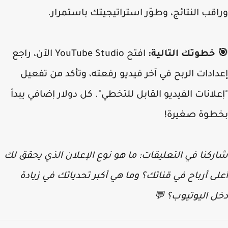
قب النتائج، وطوّر استراتيجيتك باستمرار.
 خطوتك التالية:
افتح YouTube Studio الآن، راجع
ادات الربح في آخر فيديو رفعته، وتأكد من تفعيل
لانات الفيديو القابل للتخطي". كل دولار إضافي يبدأ
طوة صغيرة!
كنا في التعليقات: ما هو نوع الإعلان الذي يحقق لك
ى أرباح في قناتك؟ وما هي أكبر تحدياتك في زيادة
ل اليوتيوب؟ 💬