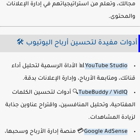
جالك، وتعلم من استراتيجياتهم في إدارة الإعلانات
المحتوى.
دوات مفيدة لتحسين أرباح اليوتيوب 🛠️
YouTube Studio
📊 الأداة الرسمية لتحليل أداء
ناتك، ومتابعة الأرباح، وإدارة الإعلانات بدقة.
TubeBuddy / VidIQ
🔍 أدوات لتحسين الكلمات
لمفتاحية، وتحليل المنافسين، واقتراح عناوين جذابة
زيادة المشاهدات.
Google AdSense
💳 منصة إدارة الأرباح وسحبها،