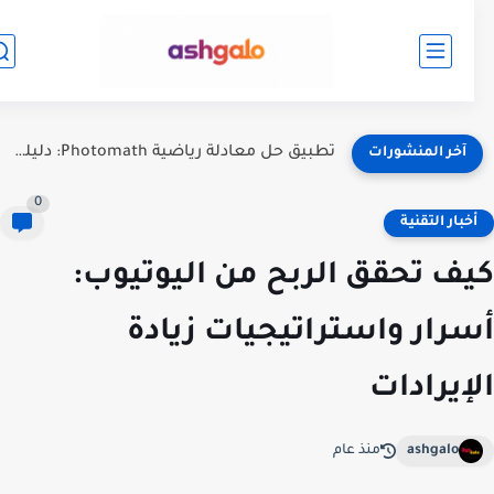
كيف تربح المال من كتابة المقالات؟ دليل شامل للمبتدئين والمحترفين
آخر المنشورات
0
خبار التقنية
ف تحقق الربح من اليوتيوب:
رار واستراتيجيات زيادة
إيرادات
ashgalo
منذ عام