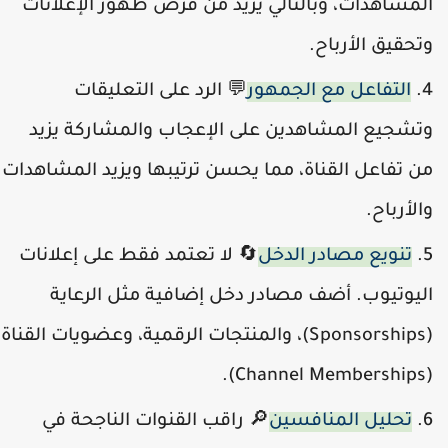
لمشاهدات، وبالتالي يزيد من فرص ظهور الإعلانات
تحقيق الأرباح.
التفاعل مع الجمهور
💬 الرد على التعليقات
تشجيع المشاهدين على الإعجاب والمشاركة يزيد
ن تفاعل القناة، مما يحسن ترتيبها ويزيد المشاهدات
الأرباح.
تنويع مصادر الدخل
🔄 لا تعتمد فقط على إعلانات
ليوتيوب. أضف مصادر دخل إضافية مثل الرعاية
(Sponsorships)، والمنتجات الرقمية، وعضويات القناة
(Channel Mem
تحليل المنافسين
🔎 راقب القنوات الناجحة في