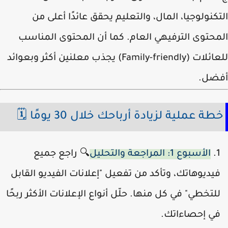
التكنولوجيا، المال، والتعليم يحقق عائدًا أعلى
المحتوى الترفيهي العام. كما أن المحتوى المن
للعائلات (Family-friendly) يجذب معلنين أكثر وبعوائد
أفض
خطة عملية لزيادة أرباحك خلال 30 يومًا 
🔍 راجع جميع
الأسبوع 1: المراجعة والتحليل
فيديوهاتك، وتأكد من تفعيل "إعلانات الفيديو القاب
للتخطي" في كل منها. حلّل أنواع الإعلانات الأكثر ربحً
في إحصاءاتك