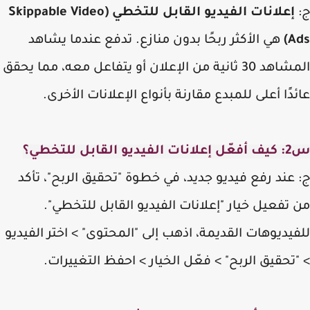
إعلانات الفيديو القابل للتخطي (Skippable Video
A
هي الأكثر ربحًا بدون منازع. تدفع عندما يشاهد
المشاهد 30 ثانية من الإعلان أو يتفاعل معه، مما يحقق
دًا أعلى للمبدع مقارنة بأنواع الإعلانات الأخرى.
القابل للتخطي؟
عند رفع فيديو جديد، في خطوة "تحقيق الربح"، تأكد
تفعيل خيار "إعلانات الفيديو القابل للتخطي".
يديوهات القديمة، اذهب إلى "المحتوى" > اختر الفيديو
تحقيق الربح" > فعّل الخيار > احفظ التغييرات.