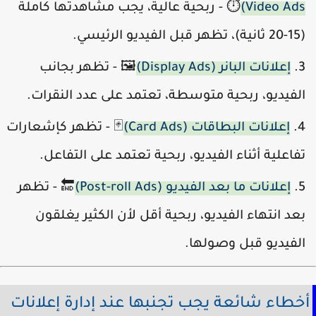
Video Ads
⏱️ - ربحية عالية، يجب مشاهدتها كاملة
ر قبل الفيديو الرئيسي.
إعلانات البانر (Display Ads)
🖼️ - تظهر بجانب
لفيديو، ربحية متوسطة، تعتمد على عدد النقرات.
إعلانات البطاقات (Card Ads)
🃏 - تظهر كإشعارات
فاعلية أثناء الفيديو، ربحية تعتمد على التفاعل.
إعلانات ما بعد الفيديو (Post-roll Ads)
🔚 - تظهر
عد انتهاء الفيديو، ربحية أقل لأن الكثير يغلقون
لفيديو قبل وصولها.
خطاء شائعة يجب تجنبها عند إدارة إعلانات