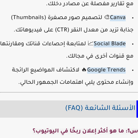
ع تقارير مفصلة عن مصادر دخلك.
Canva
🎨 لتصميم صور مصغرة (Thumbnails)
ذابة تزيد من معدل النقر (CTR) على فيديوهاتك.
Social Blade
📈 لمتابعة إحصاءات قناتك ومقارنتها
ع قنوات أخرى في مجالك.
Google Trends
🔥 لاكتشاف المواضيع الرائجة
إنشاء محتوى يلبي اهتمامات الجمهور الحالي.
أسئلة الشائعة (FAQ)
 في اليوتيوب؟