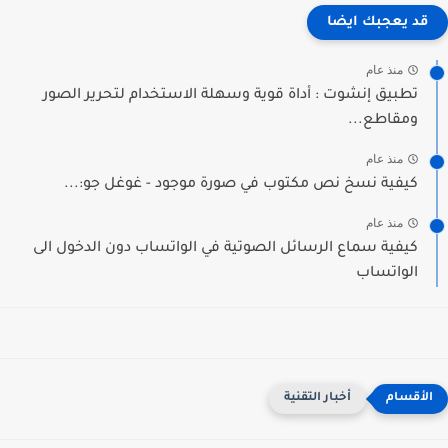
قد يعجبك ايضا
منذ عام
تطبيق إنشوت : أداة قوية وسهلة الاستخدام لتحرير الصور
ومقاطع...
منذ عام
كيفية نسخ نص مكتوب في صورة موجود - غوغل جو:...
منذ عام
كيفية سماع الرسائل الصوتية في الواتساب دون الدخول الى
الواتساب
أخبار التقنية