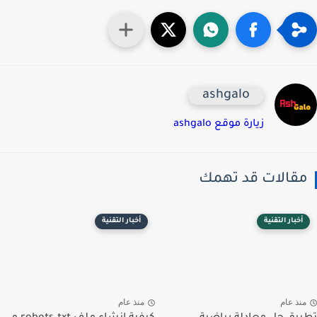
ashgalo
زيارة موقع ashgalo
قالات قد تهمك
أخبار التقنية
أخبار التقنية
نذ عام
منذ عام