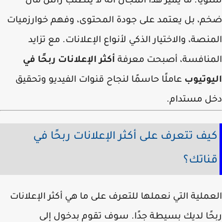
يًا. ما يميز هذا المجال أنه لا يتطلب رأس مال
م، بل يعتمد على جودة المحتوى، وفهم خوارزميات
نصة، والاختيار الذكي لأنواع الإعلانات. مع تزايد
منافسة، أصبحت معرفة
أكثر الإعلانات ربحًا في
يوتيوب
عاملًا حاسمًا لنجاح قنوات الفيديو وتحقيق
ل مستدام.
يف تتعرف على أكثر الإعلانات ربحًا في
ناتك؟
ملية التي نعملها للتعرف على ما هي أكثر الإعلانات
حًا لديك بسيطة جدًا. سوف تقوم بدخول إلى