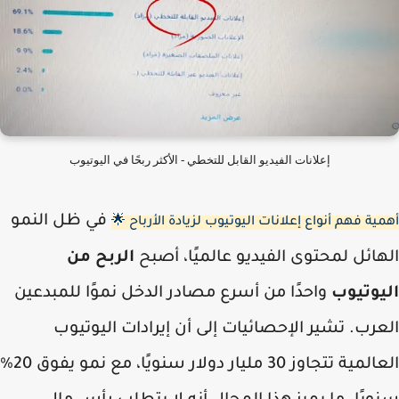
إعلانات الفيديو القابل للتخطي - الأكثر ربحًا في اليوتيوب
في ظل النمو
ية فهم أنواع إعلانات اليوتيوب لزيادة الأرباح 🌟
ائل لمحتوى الفيديو عالميًا، أصبح
الربح من
يوتيوب
واحدًا من أسرع مصادر الدخل نموًا للمبدعين
رب. تشير الإحصائيات إلى أن إيرادات اليوتيوب
العالمية تتجاوز 30 مليار دولار سنويًا، مع نمو يفوق 20%