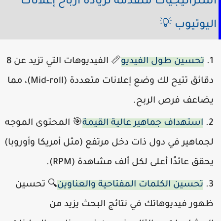
استراتيجيات متقدمة لزيادة أرباح إعلانا
اليوتيوب 
📏 الفيديوهات التي تزيد عن 8
تحسين طول الفيديو
دقائق تتيح لك وضع إعلانات متعددة (Mid-roll)، مما
يضاعف فرص الربح
🎯 المحتوى الموجه
استهداف جماهير عالية القيمة
لجماهير في دول ذات دخل مرتفع (مثل أمريكا وأوروبا
يحقق عائدًا أعلى لكل ألف مشاهدة (RPM)
🔍 تحسين
تحسين الكلمات المفتاحية والعناوين
ظهور فيديوهاتك في نتائج البحث يزيد م