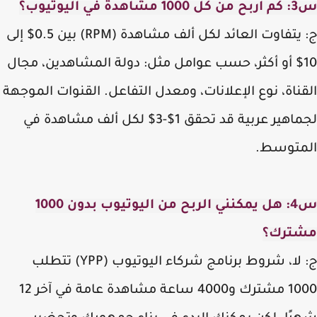
ة في اليوتيوب؟
ج: يتفاوت العائد لكل ألف مشاهدة (RPM) بين 0.5$ إلى
10$ أو أكثر، حسب عوامل مثل: دولة المشاهدين، مجال
ناة، نوع الإعلانات، ومعدل التفاعل. القنوات الموجهة
لجماهير عربية قد تحقق 1$-3$ لكل ألف مشاهدة في
متوسط.
س4: هل يمكنني الربح من اليوتيوب بدون 1000
ترك؟
ج: لا، شروط برنامج شركاء اليوتيوب (YPP) تتطلب
1000 مشترك و4000 ساعة مشاهدة عامة في آخر 12