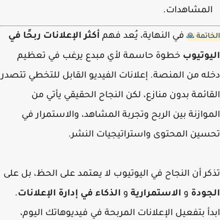
لمشاهدات.
في النهاية، يُعد فهم
أكثر الإعلانات ربحًا في
اتمة 🙏
يوتيوب
خطوة حاسمة لأي مبدع يرغب في تعظيم
ه من المنصة. إعلانات الفيديو القابل للتخطي تتصدر
ائمة بدون منازع، لكن النجاح الحقيقي يأتي من
وازنة بين الربح وتجربة المشاهد، والاستمرار في
سين المحتوى واستراتيجيات النشر.
ر أن النجاح في اليوتيوب لا يعتمد على الحظ، بل على
جودة
و
الاستمرارية
و
الذكاء في إدارة الإعلانات
.
أ بتفعيل الإعلانات المربحة في فيديوهاتك اليوم،