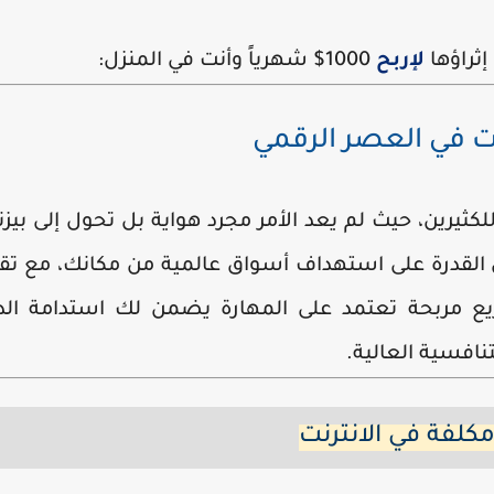
إثراؤها
لإربح
1000$ شهرياً وأنت في المنزل:
نت في العصر الرقمي
ثيرين، حيث لم يعد الأمر مجرد هواية بل تحول إلى
بيز
 القدرة على استهداف أسواق عالمية من مكانك، مع تق
يع مربحة
تعتمد على المهارة يضمن لك استدامة الد
افسية العالية.
كلفة في الانترنت