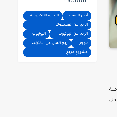
التسميات
الاعلانات تيك
توك | الربح من
تيك توك | فيديو
أخبار التقنية
التجارة الالكترونية
| الربح من
الربح من الفيسبوك
الانترنت
الربح من اليوتيوب
اليوتيوب
بلوجر
ربح المال من الانترنت
مشروع مربح
اصة
عمل