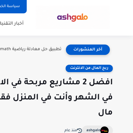
سياسة الخ
أخبار التقنية
تطبيق حل معادلة رياضية Photomath: دليلك الشامل لفهم الرياضيات بسهولة
آخر المنشورات
ربح المال من الانترنت
في الشهر وأنت في المنزل فقط
مال
ashgalo
منذ عام