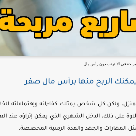
مربحة في الانترنت دون رأس مال
مكنك الربح منها برأس مال صفر
المنزل، ولكن كل شخص يمتلك كفاءاته وإهتماماته الخ
اوة على ذلك، الدخل الشهري الذي يمكن إثراؤه عند ال
ثل المهارات والجهد والمدة الزمنية المخصصة.