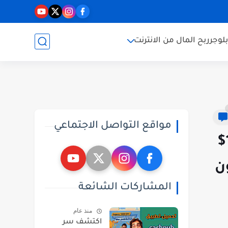
بلوجر
ربح المال من الانترنت
مواقع التواصل الاجتماعي
افضل 2 مشاريع مربحة في الانترنت يمكنك الربح منها - إربح 1000$
ن
المشاركات الشائعة
منذ عام
اكتشف سر