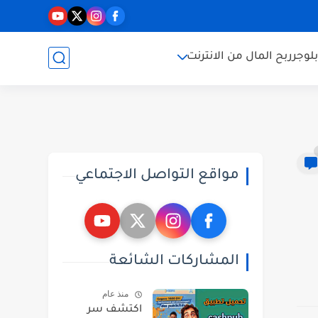
بلوجر
ربح المال من الانترنت
مواقع التواصل الاجتماعي
المشاركات الشائعة
منذ عام
اكتشف سر