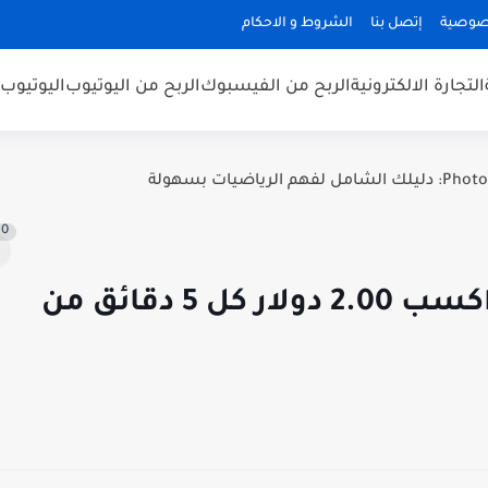
صوصية
إتصل بنا
الشروط و الاحكام
التجارة الالكترونية
الربح من الفيسبوك
الربح من اليوتيوب
اليوتيوب
0
الربح من الانترنت للمبتدئين | اكسب 2.00 دولار كل 5 دقائق من