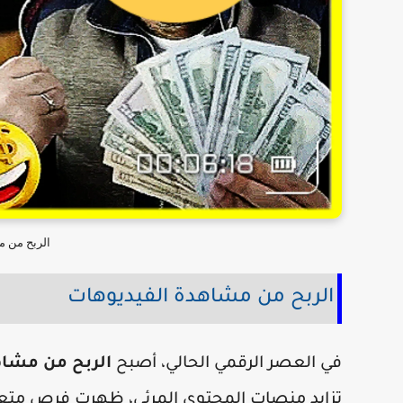
الربح من م
الربح من مشاهدة الفيديوهات
في العصر الرقمي الحالي، أصبح
الربح من مشاه
تزايد منصات المحتوى المرئي، ظهرت فرص متع