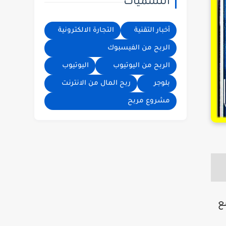
التسميات
الاعلانات تيك
توك | الربح من
تيك توك | فيديو
أخبار التقنية
التجارة الالكترونية
| الربح من
الربح من الفيسبوك
الانترنت
الربح من اليوتيوب
اليوتيوب
بلوجر
ربح المال من الانترنت
مشروع مربح
ع