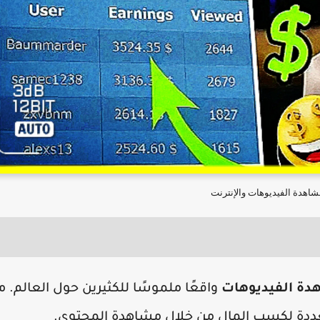
شاهدة الفيديوهات والإنترنت
دة الفيديوهات
واقعًا ملموسًا للكثيرين حول العالم. م
ددة لكسب المال من خلال مشاهدة المحتوى.