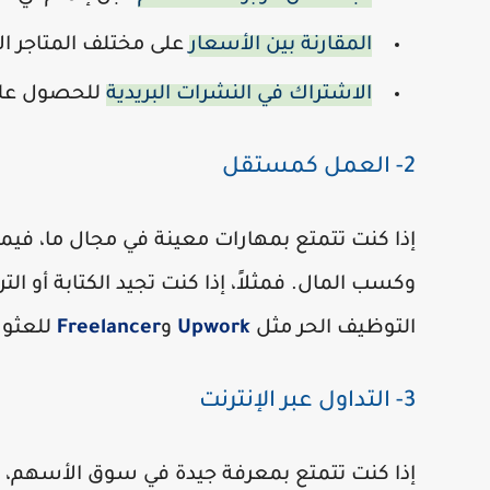
المقارنة بين الأسعار
على مختلف المتاجر الإ
الاشتراك في النشرات البريدية
للحصول عل
2- العمل كمستقل
إذا كنت تتمتع بمهارات معينة في مجال ما، في
وكسب المال. فمثلاً، إذا كنت تجيد الكتابة أو ا
التوظيف الحر مثل
Upwork
و
Freelancer
للعثور
3- التداول عبر الإنترنت
إذا كنت تتمتع بمعرفة جيدة في سوق الأسهم، في