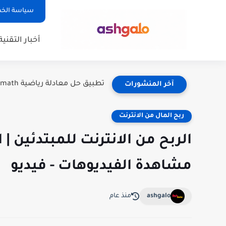
سياسة الخ
أخبار التقنية
تطبيق حل معادلة رياضية Photomath: دليلك الشامل لفهم الرياضيات بسهولة
آخر المنشورات
ربح المال من الانترنت
مشاهدة الفيديوهات - فيديو
ashgalo
منذ عام