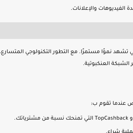
الفيديوهات والإعلانات.
ي تشهد نموًا مستمرًا. مع التطور التكنولوجي المتسارع،
لشبكة العنكبوتية.
عندما تقوم ب:
ملية شراء.