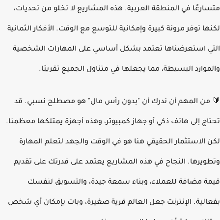
ارعًا في المنطقة العربية. هذه المشاريع لا تخلو من تحديات،
ها توفر مرونة كبيرة وإمكانية للتوسع مع الوقت. الأفكار الثمانية
ي استعرضناها تعتمد بشكل أساسي على المهارات الشخصية
موارد البسيطة، مما يجعلها في متناول الجميع تقريبًا.
من المهم أن ندرك أن "بدون رأس مال" هو مصطلح نسبي. قد
اج إلى هاتف ذكي أو جهاز كمبيوتر، وهذه أجهزة يمتلكها معظمنا.
 الاستثمار الحقيقي هنا هو في الوقت والجهد لتعلم المهارة
ويرها. النجاح في هذه المشاريع يعتمد على قدرتك على تقديم
ة مضافة للعملاء، وبناء سمعة جيدة، والتسويق لنفسك
الية. الإنترنت جعل العالم قرية صغيرة، وبات بإمكان أي شخص