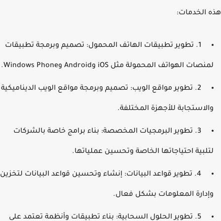
 الخدمات:
1. تطوير تطبيقات الهاتف المحمول: تصميم وبرمجة تطبيقات
منصات الهواتف المحمولة مثل iOS وAndroid وWindows Phone.
2. تطوير مواقع الويب: تصميم وبرمجة مواقع الويب الديناميكية
الاستجابة للأجهزة المختلفة.
3. تطوير البرمجيات المخصصة: بناء برامج خاصة بالشركات
تلبية احتياجاتها الخاصة وتحسين عملياتها.
4. تطوير قواعد البيانات: إنشاء وتحسين قواعد البيانات لتخزين
إدارة المعلومات بشكل فعال.
5. تطوير الحلول السحابية: بناء تطبيقات وأنظمة تعتمد على