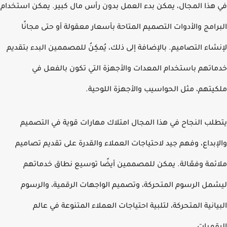
هذا المجال، يمكن بدء العمل بدون رأس مال كبير. يمكن استخدام
رامج والأدوات التصميم المتاحة بأسعار معقولة أو حتى مجانًا
شاء التصاميم. بالإضافة إلى ذلك، يُمكِنُ للمصممين البدء بتقديم
اتهم باستخدام المعدات والأجهزة التي تكون بالفعل في
يتهم، مثل الحواسيب والأجهزة اللوحية.
لب النجاح في هذا المجال امتلاك مهارات قوية في التصميم
إبداع، وفهم جيد لاحتياجات العملاء والقدرة على تقديم تصاميم
ئمة وفعّالة. يمكن للمصممين أيضًا توسيع نطاق خدماتهم
مل الرسوم المتحركة، وتصميم الواجهات الرقمية، والرسوم
يانية المتحركة، لتلبية احتياجات العملاء المتنوعة في عالم