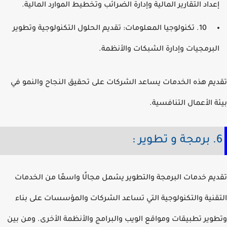
عداد التقارير المالية وإدارة الضرائب وتخطيط الموارد المالية.
10. تكنولوجيا المعلومات: تقديم الحلول التكنولوجية وتطوير
لبرمجيات وإدارة الشبكات والأنظمة.
يم هذه الخدمات يساعد الشركات على تحقيق النجاح والنمو في
ة الأعمال التنافسية.
ير :
يم خدمات البرمجة والتطوير يشمل مجالًا واسعًا من الخدمات
قنية والتكنولوجية التي تساعد الشركات والمؤسسات على بناء
وير تطبيقات ومواقع الويب والبرامج والأنظمة الأخرى. ومن بين