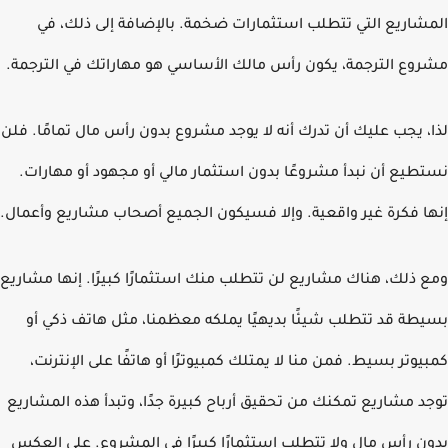
شاريع التي تتطلب استثمارات ضخمة. بالإضافة إلى ذلك، في
وع الترجمة، يكون رأس مالك الأساسي هو مهاراتك في الترجمة.
، يجب عليك أن تدرك أنه لا يوجد مشروع بدون رأس مال تمامًا. فلن
طيع أن نبدأ مشروعًا بدون استثمار مالي أو مجهود أو مهارات.
ا فكرة غير واقعية. وإلا فسيكون الجميع أصحاب مشاريع وأعمال.
 ذلك، هناك مشاريع لن تتطلب منك استثمارًا كبيرًا. إنها مشاريع
طة قد تتطلب شيئًا بديهيًا يملكه معظمنا، مثل هاتف ذكي أو
يوتر بسيط. فمن منا لا يمتلك كمبيوترًا أو هاتفًا على الإنترنت،
د مشاريع تمكنك من تحقيق أرباح كبيرة جدًا، وتبدأ هذه المشاريع
ن رأس مال ولا تتطلب استثمارًا كبيرًا في المشروع. على العكس