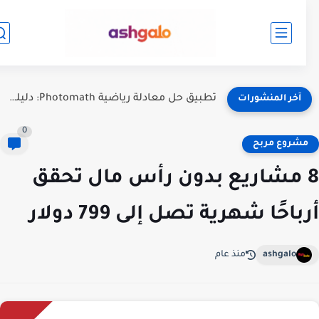
كيف تربح المال من كتابة المقالات؟ دليل شامل للمبتدئين والمحترفين
آخر المنشورات
0
شروع مربح
 مشاريع بدون رأس مال تحقق
باحًا شهرية تصل إلى 799 دولار
ashgalo
منذ عام