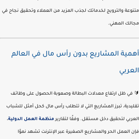
وعة والترويج لخدماتك لجذب المزيد من العملاء وتحقيق نجاح في
لك المهني.
مية المشاريع بدون رأس مال في العالم
عربي
في ظل ارتفاع معدلات البطالة وصعوبة الحصول على وظائف
يدية، تبرز المشاريع التي لا تتطلب رأس مال كحل أمثل للشباب
ربي لتحقيق دخل مستقل. وفقًا لتقارير
منظمة العمل الدولية
،
 العمل الحر والمشاريع الصغيرة عبر الإنترنت تشهد نموًا