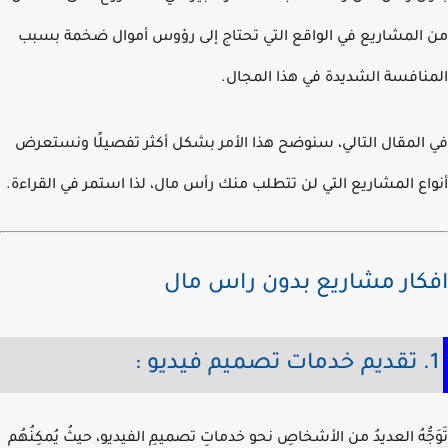
المشاريع في الواقع التي تحتاج إلى رؤوس أموال ضخمة بسبب
نافسة الشديدة في هذا المجال.
المقال التالي، سنوضح هذا الأمر بشكل أكثر تفصيلًا ونستعرض
اع المشاريع التي لن تتطلب منك رأس مال، لذا استمر في القراءة.
كار مشاريع بدون راس مال
َجُّهُ العديدُ من الأشخاصِ نحو خدماتِ تصميمِ الفيديو، حيثُ يُمكِنُهُم