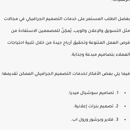
قميات.
ل الطلب المستمر على خدمات التصميم الجرافيكي في مجالات
 التسويق والإعلان والويب، يُمكِنُ للمصممين الاستفادة من
 العمل المتنوعة وتحقيق أرباح جيدة من خلال تلبية احتياجات
ملاء بتصاميم مبدعة وجذابة.
ا يلي بعض الأفكار لخدمات التصميم الجرافيكي الممكن تقديمها:
1. تصاميم سوشيال ميديا.
2. تصميم بنرات إعلانية.
3. فلاير وبرشور ورول اب.