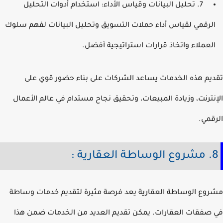
7. تحليل البيانات وقياس الأداء: استخدام أدوات التحليل
لرقمي لقياس أداء حملات التسويق وتحليل البيانات لفهم سلوك
لعملاء واتخاذ قرارات استراتيجية أفضل.
يم هذه الخدمات يساعد الشركات على بناء حضور قوي على
نترنت، وزيادة المبيعات، وتحقيق نجاح مستدام في عالم الأعمال
قمي.
عقارية :
وع الوساطة العقارية يعد فرصة مثيرة لتقديم خدمات وساطة
صفقات العقارات. يمكن تقديم العديد من الخدمات ضمن هذا