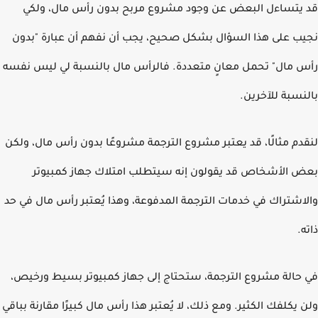
يتساءل البعض عن وجود مشروع مربح بدون رأس مال، ولكي
ب على هذا السؤال بشكل صحيح، يجب أن نفهم أن عبارة "بدون
 مال" تحمل معانٍ متعددة. فالرأس مال بالنسبة لي ليس نفسه
نسبة للآخرين.
دم مثالًا، قد يعتبر مشروع الترجمة مشروعًا بدون رأس مال، ولكن
 الأشخاص قد يقولون إنه سيتطلب امتلاك جهاز كمبيوتر
اشتراك في خدمات الترجمة المدفوعة، وهذا يُعتبر رأس مال في حد
.
حالة مشروع الترجمة، ستحتاج إلى جهاز كمبيوتر بسيط ورخيص،
 يكلفك الكثير. ومع ذلك، لا يُعتبر هذا رأس مال كبيرًا مقارنة بباقي