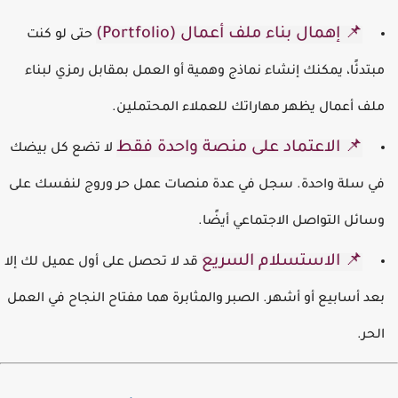
📌 إهمال بناء ملف أعمال (Portfolio)
حتى لو كنت
بتدئًا، يمكنك إنشاء نماذج وهمية أو العمل بمقابل رمزي لبناء
لف أعمال يظهر مهاراتك للعملاء المحتملين.
📌 الاعتماد على منصة واحدة فقط
لا تضع كل بيضك
ي سلة واحدة. سجل في عدة منصات عمل حر وروج لنفسك على
سائل التواصل الاجتماعي أيضًا.
📌 الاستسلام السريع
قد لا تحصل على أول عميل لك إلا
عد أسابيع أو أشهر. الصبر والمثابرة هما مفتاح النجاح في العمل
لحر.