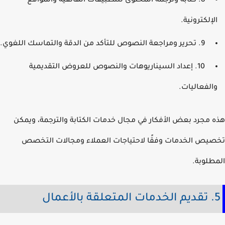
8. كتابة وترجمة المحتوى للتطبيقات الهاتفية والمواقع
لإلكترونية.
9. تحرير ومراجعة النصوص للتأكد من الدقة والتماسك اللغوي.
10. إعداد السيناريوهات والنصوص للعروض التقديمية
الفعاليات.
 مجرد بعض الأفكار في مجال خدمات الكتابة والترجمة، ويمكن
يص الخدمات وفقًا لاحتياجات العملاء ومجالات التخصص
طلوبة.
بالأعمال