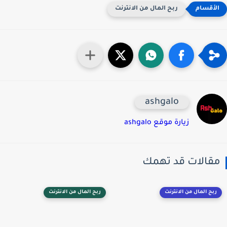
ربح المال من الانترنت
ashgalo
زيارة موقع ashgalo
قالات قد تهمك
ربح المال من الانترنت
ربح المال من الانترنت