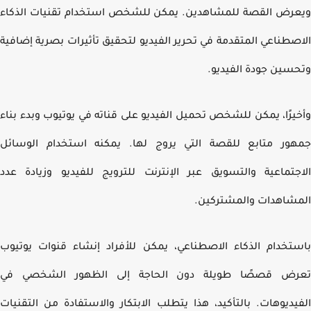
رض القصة للمشاهدين. يمكن للشخص استخدام تقنيات الذكاء
صطناعي المتقدمة في تحرير الفيديو لتحقيق تأثيرات بصرية إضافية
سين جودة الفيديو.
يرًا، يمكن للشخص تحميل الفيديو على قناته في يوتيوب وبدء بناء
ور متابع للقصة التي يروج لها. يمكنه استخدام الوسائل
جتماعية والتسويق عبر الإنترنت للترويج للفيديو وزيادة عدد
شاهدات والمشتركين.
تخدام الذكاء الاصطناعي، يمكن للأفراد إنشاء قنوات يوتيوب
رض قصصًا طويلة دون الحاجة إلى الظهور الشخصي في
يديوهات. بالتأكيد، هذا يتطلب الابتكار والاستفادة من التقنيات