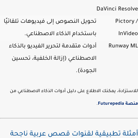
DaVinci Resol
Pictor
تحويل النصوص إلى فيديوهات تلقائيًا
InVid
باستخدام الذكاء الاصطناعي.
Runway 
أدوات متقدمة لتحرير الفيديو بالذكاء
الاصطناعي (إزالة الخلفية، تحسين
الجودة).
ستزادة، يمكنك الاطلاع على دليل أدوات الذكاء الاصطناعي من
Futureped
.
ثلة تطبيقية لقنوات قصص عربية ناجحة