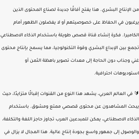
الإنتاج البشري. هذا يفتح آفاقًا جديدة لصناع المحتوى الذين
بون في الحفاظ على خصوصيتهم أو لا يفضلون الظهور أمام
اميرا. فكرة إنشاء قناة قصص طويلة باستخدام الذكاء الاصطناعي
ع بين الإبداع البشري وقوة التكنولوجيا، مما يسمح بإنتاج محتوى
 وجذاب دون الحاجة إلى معدات تصوير باهظة الثمن أو
وديوهات احترافية.
في العالم العربي، يشهد هذا النوع من القنوات إقبالًا متزايدًا، حيث
ث المشاهدون عن محتوى قصصي ممتع ومشوق. باستخدام
كاء الاصطناعي، يمكن للمبدعين العرب تجاوز حاجز اللغة والتكلفة،
وصول إلى جمهور واسع بجودة إنتاج عالية. هذا المجال لا يزال في