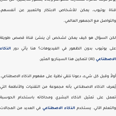
ر فرصًا للأفراد لمشاركة محتواهم وبناء جمهور متابعين. من خلال
ة يوتيوب، يمكن للأشخاص الابتكار والتعبير عن أنفسهم،
تواصل مع الجمهور العالمي.
 السؤال هو كيف يمكن لشخص أن ينشئ قناة قصص طويلة
 يوتيوب بدون الظهور في الفيديوهات؟ هنا يأتي دور
الذكاء
صطناعي
(AI) لتمكين هذا السيناريو المثير.
اً وقبل كل شيء، دعونا نلقي نظرة على مفهوم الذكاء الاصطناعي.
رف الذكاء الاصطناعي بأنه مجموعة من التقنيات والأنظمة التي
ل على تمثيل الذكاء البشري ومحاكاته باستخدام الحوسبة
تعلم الآلي. يستخدم
الذكاء الاصطناعي
في العديد من المجالات