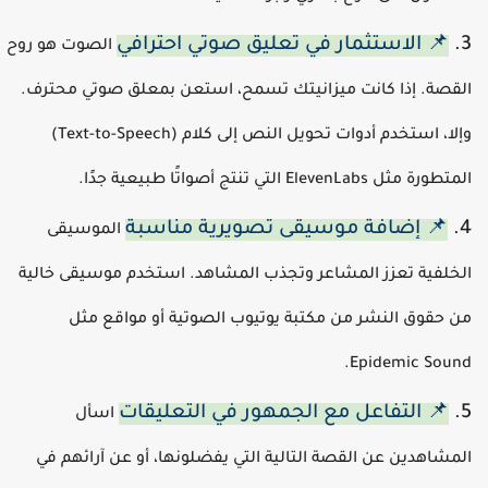
📌 الاستثمار في تعليق صوتي احترافي
الصوت هو روح
لقصة. إذا كانت ميزانيتك تسمح، استعن بمعلق صوتي محترف.
وإلا، استخدم أدوات تحويل النص إلى كلام (Text-to-Speech)
متطورة مثل ElevenLabs التي تنتج أصواتًا طبيعية جدًا.
📌 إضافة موسيقى تصويرية مناسبة
الموسيقى
لخلفية تعزز المشاعر وتجذب المشاهد. استخدم موسيقى خالية
ن حقوق النشر من مكتبة يوتيوب الصوتية أو مواقع مثل
Epidemic Sound
📌 التفاعل مع الجمهور في التعليقات
اسأل
لمشاهدين عن القصة التالية التي يفضلونها، أو عن آرائهم في