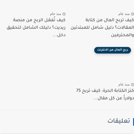
نذ عام
منذ عام
 تربح المال من كتابة
كيف تُفعّل الربح من منصة
قالات؟ دليل شامل للمبتدئين
ريديت؟ دليلك الشامل لتحقيق
محترفين
دخل...
ربح المال من الانترنت
نذ عام
كنز الكتابة الحرة: كيف تربح 75
اراً عن كل مقال...
عليقات