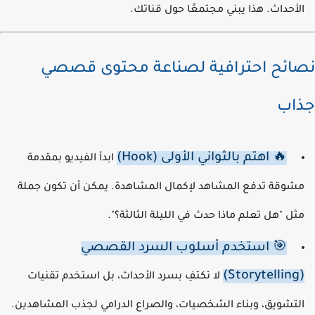
لأحداث. هذا يبني مجتمعًا حول قناتك.
ائح احترافية لصناعة محتوى قصصي
اب
🔥 اهتم بالثواني الأولى (Hook)
ابدأ الفيديو بمقدمة
شوقة تدفع المشاهد لإكمال المشاهدة. يمكن أن تكون جملة
ثل "هل تعلم ماذا حدث في الليلة الثالثة؟".
🎯 استخدم أسلوب السرد القصصي
(Storyte
لا تكتفِ بسرد الأحداث، بل استخدم تقنيات
لتشويق، وبناء الشخصيات، والصراع الدرامي لجذب المشاهدين.