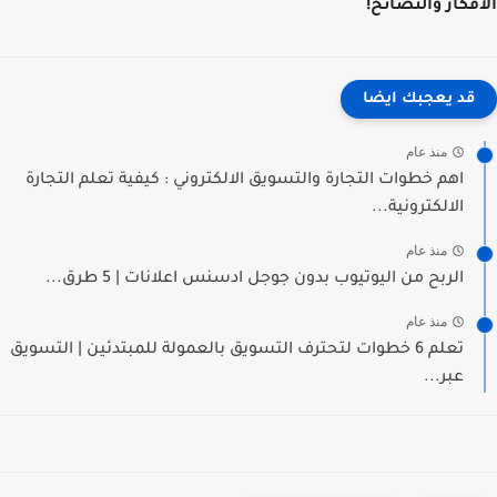
فكار والنصائح!
قد يعجبك ايضا
منذ عام
اهم خطوات التجارة والتسويق الالكتروني : كيفية تعلم التجارة
الالكترونية...
منذ عام
الربح من اليوتيوب بدون جوجل ادسنس اعلانات | 5 طرق...
منذ عام
تعلم 6 خطوات لتحترف التسويق بالعمولة للمبتدئين | التسويق
عبر...