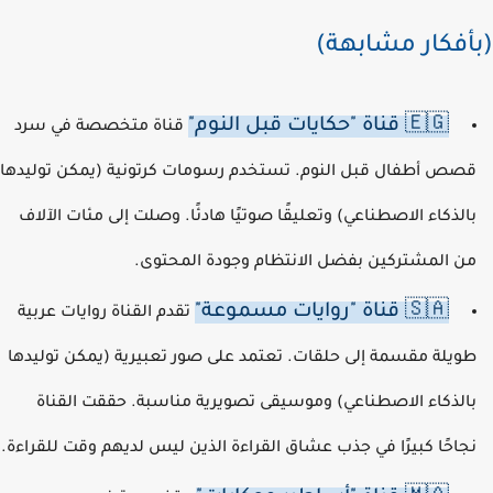
أفكار مشابهة)
🇪🇬 قناة "حكايات قبل النوم"
قناة متخصصة في سرد
صص أطفال قبل النوم. تستخدم رسومات كرتونية (يمكن توليدها
الذكاء الاصطناعي) وتعليقًا صوتيًا هادئًا. وصلت إلى مئات الآلاف
ن المشتركين بفضل الانتظام وجودة المحتوى.
🇸🇦 قناة "روايات مسموعة"
تقدم القناة روايات عربية
ويلة مقسمة إلى حلقات. تعتمد على صور تعبيرية (يمكن توليدها
الذكاء الاصطناعي) وموسيقى تصويرية مناسبة. حققت القناة
جاحًا كبيرًا في جذب عشاق القراءة الذين ليس لديهم وقت للقراءة.