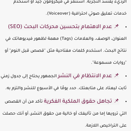
لرديء يفسد التجربة. استثمر في ميكروفون جيد أو استخدم
دمات تعليق صوتي احترافية (Voiceover).
📌 عدم الاهتمام بتحسين محركات البحث (SEO)
العنوان، الوصف، والعلامات (Tags) مهمة لظهور فيديوهاتك في
تائج البحث. استخدم كلمات مفتاحية مثل "قصص قبل النوم" أو
روايات مسموعة".
📌 عدم الانتظام في النشر
الجمهور يحتاج إلى جدول زمني
ابت ليعتاد على متابعتك. حدد يومًا في الأسبوع للنشر والتزم به.
📌 تجاهل حقوق الملكية الفكرية
تأكد من أن القصص
لتي ترويها إما من تأليفك أو خالية من حقوق النشر، أو أنك حصلت
لى التراخيص اللازمة.