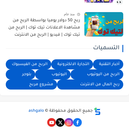
منذ عام
ربح 50 دولار يوميا بواسطة الربح من
مشاهدة الاعلانات تيك توك | الربح من
تيك توك | فيديو | الربح من الانترنت
التسميات
أخبار التقنية
التجارة الالكترونية
الربح من الفيسبوك
الربح من اليوتيوب
اليوتيوب
بلوجر
ربح المال من الانترنت
مشروع مربح
جميع الحقوق محفوظة ©
ashgalo