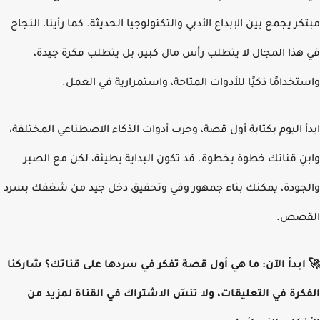
كر يجمع بين الإبداع الأدبي والتكنولوجيا الحديثة. كما رأينا، النجاح
هذا المجال لا يتطلب رأس مال كبير، بل يتطلب فكرة جيدة،
تخدامًا ذكيًا للأدوات المتاحة، واستمرارية في العمل.
أ اليوم بكتابة أول قصة، وجرب أدوات الذكاء الاصطناعي المختلفة،
نِ قناتك خطوة بخطوة. قد تكون البداية بطيئة، لكن مع الصبر
جودة، يمكنك بناء جمهور وفي وتحقيق دخل جيد من شغفك بسرد
قصص.
ابدأ الآن: ما هي أول قصة تفكر في سردها على قناتك؟ شاركنا
كرة في التعليقات، ولا تنسَ الاشتراك في القناة لمزيد من