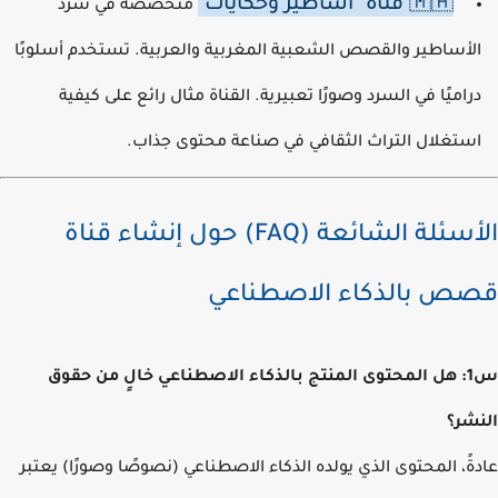
🇲🇦 قناة "أساطير وحكايات"
متخصصة في سرد
لأساطير والقصص الشعبية المغربية والعربية. تستخدم أسلوبًا
راميًا في السرد وصورًا تعبيرية. القناة مثال رائع على كيفية
ستغلال التراث الثقافي في صناعة محتوى جذاب.
الأسئلة الشائعة (FAQ) حول إنشاء قناة
ص بالذكاء الاصطناعي
س1: هل المحتوى المنتج بالذكاء الاصطناعي خالٍ من حقوق
شر؟
ةً، المحتوى الذي يولده الذكاء الاصطناعي (نصوصًا وصورًا) يعتبر