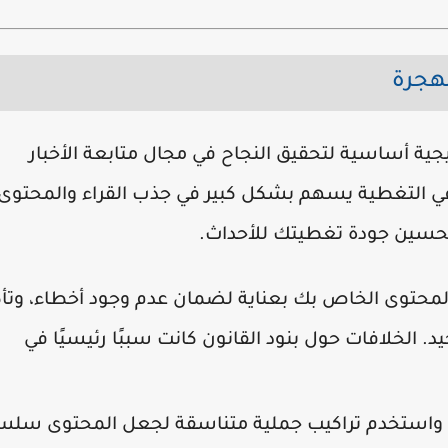
لهجرة
جية أساسية لتحقيق النجاح في مجال متابعة الأخبار
في التغطية يسهم بشكل كبير في جذب القراء والمحتوى
 لتحسين جودة تغطيتك للأحداث.
لمحتوى الخاص بك بعناية لضمان عدم وجود أخطاء، وتأك
لخلافات حول بنود القانون كانت سببًا رئيسيًا في
ية واستخدم تراكيب جملية متناسقة لجعل المحتوى سلسا