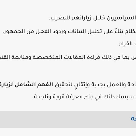
السياسيون خلال زياراتهم للمغرب.
ام بناءً على تحليل البيانات وردود الفعل من الجمهور،
القراء.
 بما في ذلك قراءة المقالات المتخصصة ومتابعة القن
ة والعمل بجدية وإتقانٍ لتحقيق
الفهم الشامل لزيارة
سيساعدانك في بناء معرفة قوية وناجحة.
ة