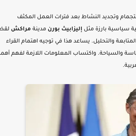
مام وتجديد النشاط بعد فترات العمل المكثف
ة سياسية بارزة مثل
إليزابيث بورن
مدينة
مراكش
لقضا
متابعة والتحليل. يساعد هذا في توجيه اهتمام القراء
سة والسياحة. واكتساب المعلومات اللازمة لفهم أهمي
ربية.