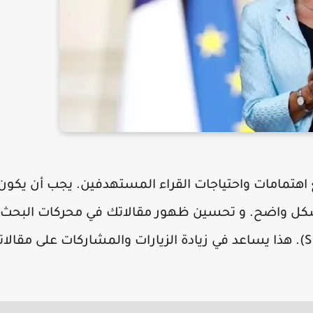
اهتمامات واحتياجات القراء المستهدفين. يجب أن يكون
بشكل واضح. و تحسين ظهور مقالاتك في محركات البحث
خلال تطبيق تقنيات تحسين محركات البحث (SEO). هذا يساعد في زيادة الزيارات والمشاركات على مقال