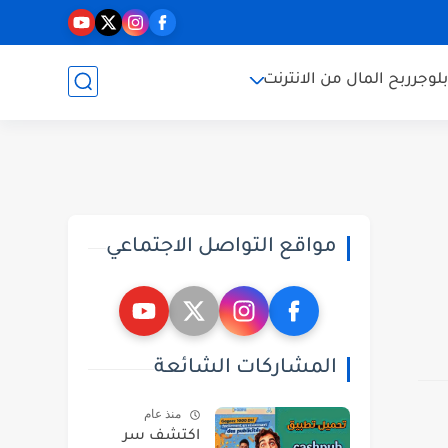
بلوجر
ربح المال من الانترنت
مواقع التواصل الاجتماعي
المشاركات الشائعة
منذ عام
اكتشف سر