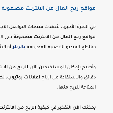
مواقع ربح المال من الانترنت مضمونة
في الفترة الأخيرة، شهدت منصات التواصل الاج
مواقع ربح المال من الانترنت مضمونة
حتى ال
مقاطع الفيديو القصيرة المعروفة
بالريلز
أو ال
وأصبح بإمكان المستخدمين الآن
الربح من الا
دقائق والاستفادة من ارباح
اعلانات يوتيوب
، نظ
المتاحة للربح منها.
يمكنك الآن التفكير في كيفية
الربح من الانترنت