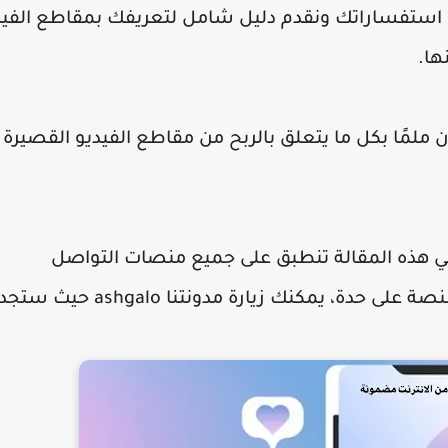
ع استفساراتك ونقدم دليل شامل لتعريفك بمقاطع الفيد
ها.
ون ملمًا بكل ما يتعلق بالربح من مقاطع الفيديو القصيرة
في هذه المقالة تنطبق على جميع منصات التواصل
الاجتماعي. وإذا كنت تبحث عن دليل خاص بكل منصة على حدة، يمكنك زيارة مدونتنا ashgalo حيث ستج