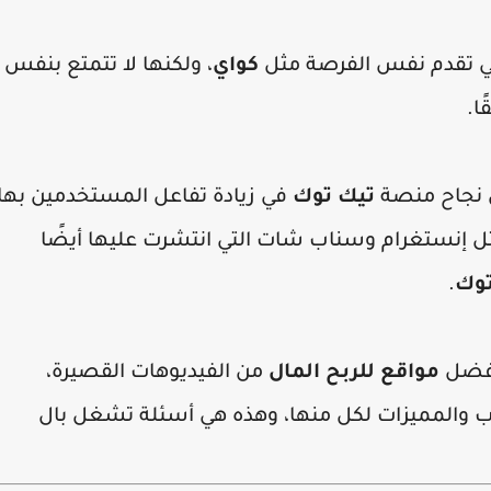
لتي تقدم نفس الفرصة مثل
كواي
، ولكنها لا تتمتع بنفس
ا.
 نجاح منصة
تيك توك
في زيادة تفاعل المستخدمين بها،
 إنستغرام وسناب شات التي انتشرت عليها أيضًا
توك
.
أفضل
مواقع للربح المال
من الفيديوهات القصيرة،
والمميزات لكل منها، وهذه هي أسئلة تشغل بال