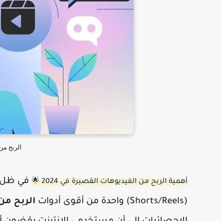
الربح من
في ظل ا
أهمية الربح من الفيديوهات القصيرة في 2024 🌟
(Shorts/Reels) واحدة من أقوى أدوات
الربح من 