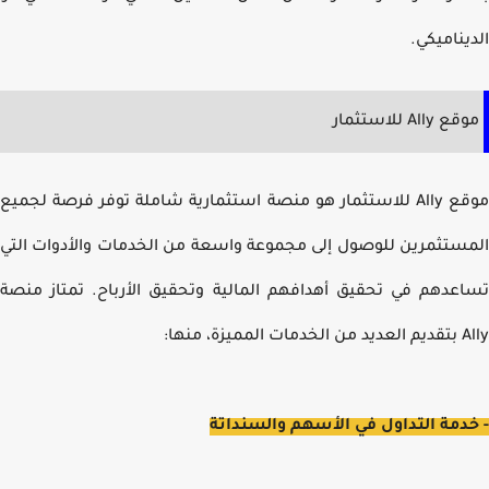
يناميكي.
Ally للاستثمار
موقع Ally للاستثمار هو منصة استثمارية شاملة توفر فرصة لجميع
ستثمرين للوصول إلى مجموعة واسعة من الخدمات والأدوات التي
عدهم في تحقيق أهدافهم المالية وتحقيق الأرباح. تمتاز منصة
مميزة، منها:
دمة التداول في الأسهم والسنداتة