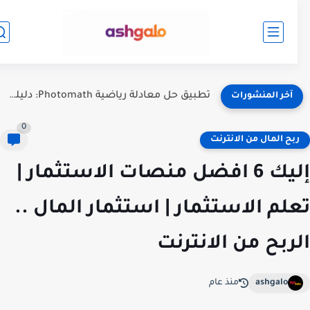
تطبيق حل معادلة رياضية Photomath: دليلك الشامل لفهم الرياضيات بسهولة
آخر المنشورات
0
بح المال من الانترنت
إليك 6 افضل منصات الاستثمار |
لم الاستثمار | استثمار المال ..
ربح من الانترنت
ashgalo
منذ عام