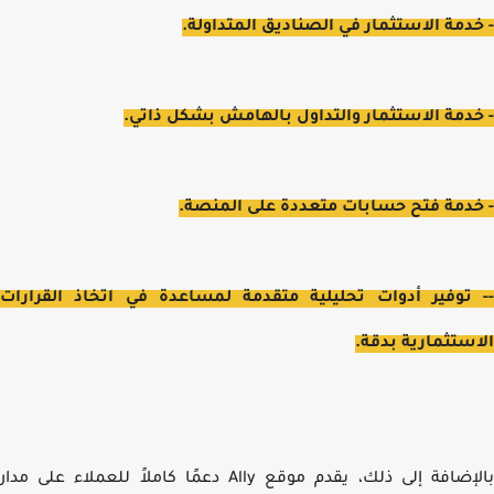
دمة الاستثمار في الصناديق المتداولة.
دمة الاستثمار والتداول بالهامش بشكل ذاتي.
دمة فتح حسابات متعددة على المنصة.
توفير أدوات تحليلية متقدمة لمساعدة في اتخاذ القرارات
ستثمارية بدقة.
بالإضافة إلى ذلك، يقدم موقع Ally دعمًا كاملاً للعملاء على مدار