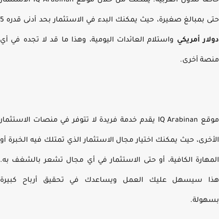
خاصًا للدول العربية. يمكنك من خلال موقع IQ Arabinan الاستثمار
 بمبالغ صغيرة، حيث يمكنك البدء في الاستثمار بحد أدنى قدره 5
ار أمريكي
واستلام العائدات اليومية، وهذا ما قد لا تجده في أي
ة أخرى.
موقع IQ Arabinan يقدم خدمة فريدة لا تتوفر في منصات الاستثمار
خرى، حيث يمكنك اختيار مجال الاستثمار الذي تمتلك فيه الخبرة أو
هارة الكافية، أو حتى الاستثمار في أي مجال تشعر بالشغف به.
ا سيسهل عليك العمل ويساعدك في تحقيق أرباح كبيرة
ولة.