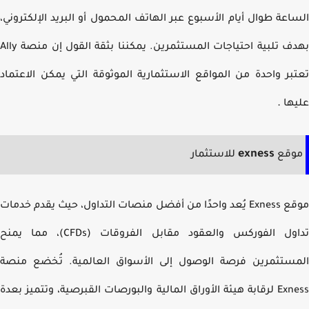
اعة طوال أيام الأسبوع عبر الهاتف المحمول أو البريد الإلكتروني،
بهدف تلبية احتياجات المستثمرين. يمكننا بثقة القول إن منصة Ally
بر واحدة من المواقع الاستثمارية الموثوقة التي يمكن الاعتماد
.
ها
exness
وقع
للاستثمار
موقع Exness يُعد واحدًا من أفضل منصات التداول، حيث يقدم خدمات
تداول الفوركس والعقود مقابل الفروقات (CFDs)، مما يمنح
ستثمرين فرصة الوصول إلى الأسواق العالمية. تُخضع منصة
Exness لرقابة هيئة الأوراق المالية والبورصات القبرصية، وتتميز بعدة