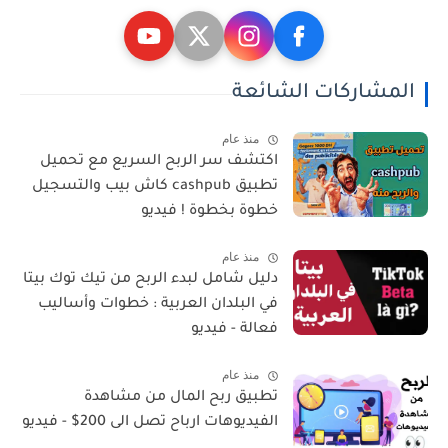
المشاركات الشائعة
منذ عام
اكتشف سر الربح السريع مع تحميل
تطبيق cashpub كاش بيب والتسجيل
خطوة بخطوة ! فيديو
منذ عام
دليل شامل لبدء الربح من تيك توك بيتا
في البلدان العربية : خطوات وأساليب
فعالة - فيديو
منذ عام
تطبيق ربح المال من مشاهدة
الفيديوهات ارباح تصل الى 200$ - فيديو