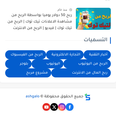
منذ عام
ربح 50 دولار يوميا بواسطة الربح من
مشاهدة الاعلانات تيك توك | الربح من
تيك توك | فيديو | الربح من الانترنت
التسميات
أخبار التقنية
التجارة الالكترونية
الربح من الفيسبوك
الربح من اليوتيوب
اليوتيوب
بلوجر
ربح المال من الانترنت
مشروع مربح
جميع الحقوق محفوظة ©
ashgalo