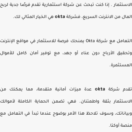
ستثمار
. إذا كنت تبحث عن شركة استثمارية تقدم فرصًا جدية لربح
okta
ال من الانترنت السريع، فشركة
هي الخيار المثالي لك.
التعامل مع شركة Okta يمنحك فرصة للاستثمار في مواقع الإنترنت
قيق الأرباح دون عناء أو جهد، مع توفير أمان كامل للأموال
ستثمرة.
okta
دم شركة
عدة ميزات أمانية متقدمة، مما يمكنك من
ستثمار بثقة واطمئنان. فهي تضمن الحماية الكاملة لأموالك
اناتك، وسوف تلاحظ هذا الأمر بوضوح عندما تبدأ في التعامل مع
ة أوكتا.