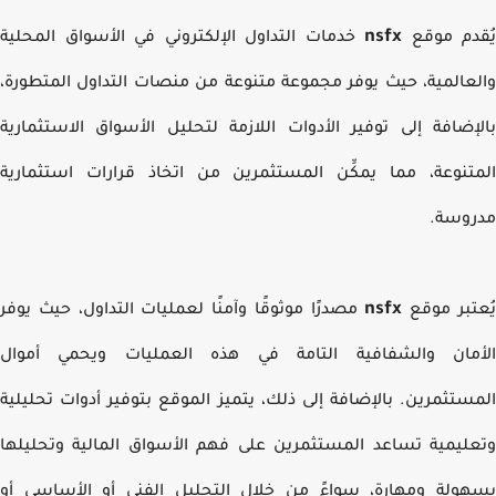
nsfx
دم موقع
خدمات التداول الإلكتروني في الأسواق المحلية
عالمية، حيث يوفر مجموعة متنوعة من منصات التداول المتطورة،
إضافة إلى توفير الأدوات اللازمة لتحليل الأسواق الاستثمارية
تنوعة، مما يمكِّن المستثمرين من اتخاذ قرارات استثمارية
وسة.
nsfx
تبر موقع
مصدرًا موثوقًا وآمنًا لعمليات التداول، حيث يوفر
مان والشفافية التامة في هذه العمليات ويحمي أموال
ستثمرين. بالإضافة إلى ذلك، يتميز الموقع بتوفير أدوات تحليلية
ليمية تساعد المستثمرين على فهم الأسواق المالية وتحليلها
ولة ومهارة، سواءً من خلال التحليل الفني أو الأساسي أو