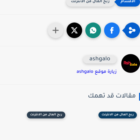
ربح المال من الانترنت
ashgalo
زيارة موقع ashgalo
قالات قد تهمك
ربح المال من الانترنت
ربح المال من الانترنت