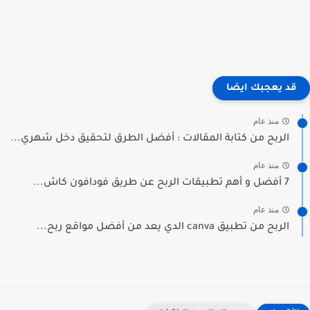
قد يعجبك ايضا
منذ عام
الربح من كتابة المقالات : أفضل الطرق لتحقيق دخل شهري...
منذ عام
7 أفضل و أهم تطبيقات الربح عن طريق فودافون كاش...
منذ عام
الربح من تطبيق canva الدي يعد من أفضل مواقع ربح...