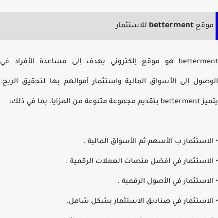
betterment
وقع
للاستثمار
betterm
هو موقع إلكتروني يهدف إلى مساعدة الأفراد في
صول إلى الأسواق المالية واستثمار أموالهم بها لتحقيق الربح.
 متنوعة من المزايا، بما في ذلك:
لاستثمار ب الأسهم ثم الأسواق المالية .
لاستثمار في افضل منصات العملات الرقمية .
لاستثمار في الأصول الرقمية .
لاستثمار في صناديق الاستثمار بشكل شامل.