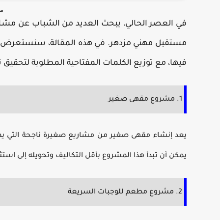
مش
في العصر الحالي، يبحث العديد من الشباب عن
مشار
مستقبل مهني مزدهر. في هذه المقالة، سنستعرض أفضل 35 فكرة لمشاريع صغيرة ناجحة 
فيها، مع توزيع الكلمات المفتاحية المطلوبة لتحقيق ن
1. مشروع مقهى صغير
يعد إنشاء مقهى صغير من
مشاريع صغيرة ناجحة
التي يم
يمكن أن تبدأ هذا المشروع بأقل التكاليف وتحويله إلى
استثم
2. مشروع مطعم للوجبات السريعة