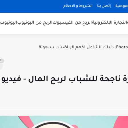
صوصية
إتصل بنا
الشروط و الاحكام
التجارة الالكترونية
الربح من الفيسبوك
الربح من اليوتيوب
اليوتيوب
0